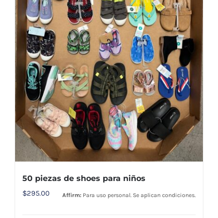
50 piezas de shoes para niños
$
295.00
Affirm:
Para uso personal. Se aplican condiciones.