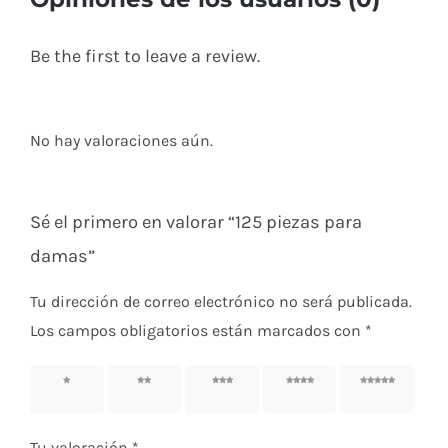
Be the first to leave a review.
No hay valoraciones aún.
Sé el primero en valorar “125 piezas para
damas”
Tu dirección de correo electrónico no será publicada.
Los campos obligatorios están marcados con
*
1 de 5
2 de 5
3 de 5
4 de 5
5 de 5
estrellas
estrellas
estrellas
estrellas
estrellas
Tu valoración
*