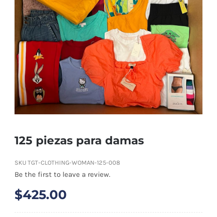
Tienda
Contacto
Ubicación
Máster Online
125 piezas para damas
SKU
TGT-CLOTHING-WOMAN-125-008
Be the first to leave a review.
$
425.00