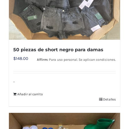
50 piezas de short negro para damas
$
148.00
Affirm:
Para uso personal. Se aplican condiciones.
-
Añadir al carrito
Detalles