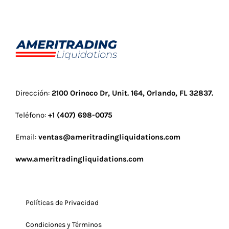
Dirección:
2100 Orinoco Dr, Unit. 164, Orlando, FL 32837
.
Teléfono:
+1 (407) 698-0075
Email:
ventas@ameritradingliquidations.com
www.ameritradingliquidations.com
Políticas de Privacidad
Condiciones y Términos