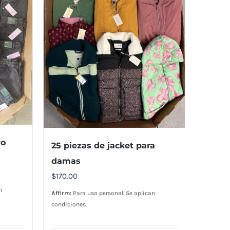
ro
25 piezas de jacket para
damas
$
170.00
n
Affirm:
Para uso personal. Se aplican
condiciones.