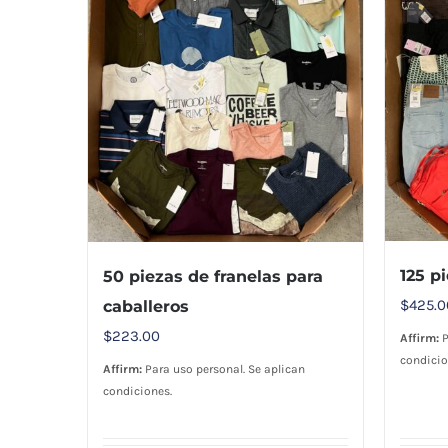
125 p
50 piezas de franelas para
$
425.0
caballeros
$
223.00
Affirm:
P
condicio
Affirm:
Para uso personal. Se aplican
condiciones.