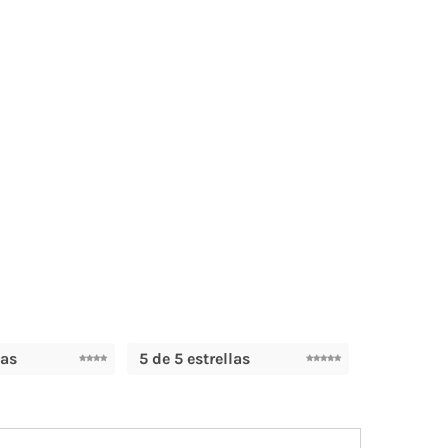
las
5 de 5 estrellas