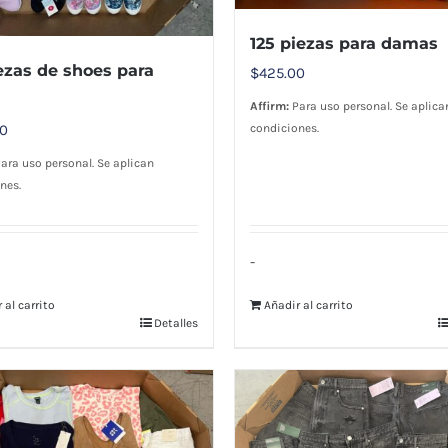
125 piezas para damas
ezas de shoes para
$
425.00
Affirm:
Para uso personal. Se aplica
00
condiciones.
ara uso personal. Se aplican
nes.
-
 al carrito
Añadir al carrito
Detalles