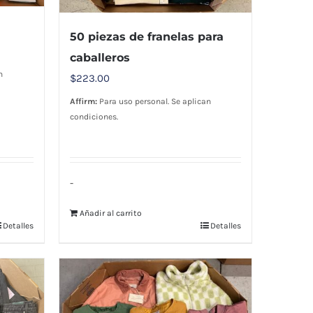
50 piezas de franelas para
caballeros
n
$
223.00
Affirm:
Para uso personal. Se aplican
condiciones.
-
Añadir al carrito
Detalles
Detalles