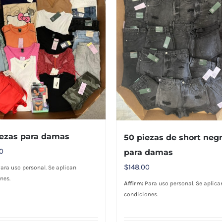
iezas para damas
50 piezas de short neg
0
para damas
$
148.00
ara uso personal. Se aplican
nes.
Affirm:
Para uso personal. Se aplica
condiciones.