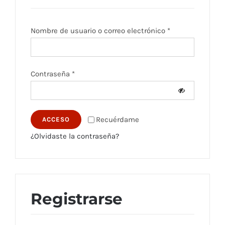
Tienda
Obligatorio
Nombre de usuario o correo electrónico
*
Contacto
Ubicación
Obligatorio
Contraseña
*
Máster Online
Recuérdame
ACCESO
¿Olvidaste la contraseña?
Registrarse