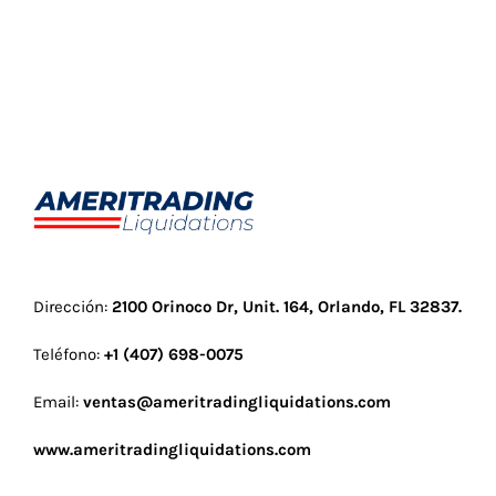
Dirección:
2100 Orinoco Dr, Unit. 164, Orlando, FL 32837
.
Teléfono:
+1 (407) 698-0075
Email:
ventas@ameritradingliquidations.com
www.ameritradingliquidations.com