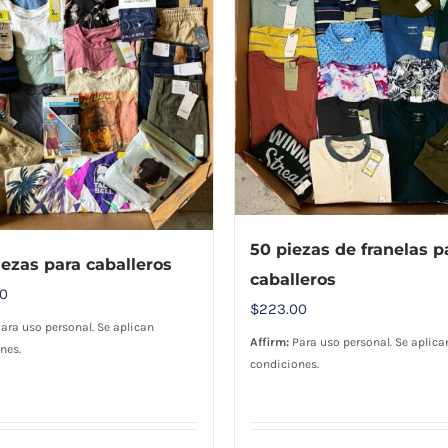
50 piezas de franelas p
iezas para caballeros
caballeros
00
$
223.00
ara uso personal. Se aplican
Affirm:
Para uso personal. Se aplica
nes.
condiciones.