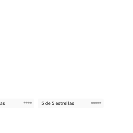
las
5 de 5 estrellas