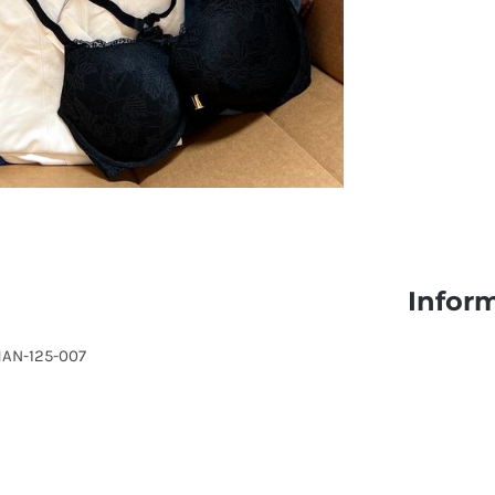
Infor
MAN-125-007