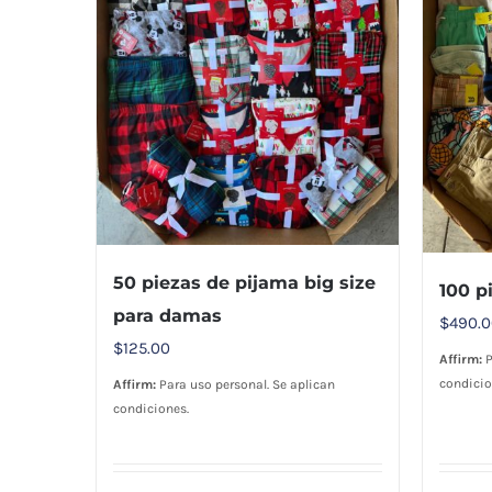
50 piezas de pijama big size
100 p
para damas
$
490.
$
125.00
Affirm:
P
condicio
Affirm:
Para uso personal. Se aplican
condiciones.