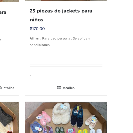
25 piezas de jackets para
ara
niños
$
170.00
Affirm:
Para uso personal. Se aplican
n
condiciones.
-
Detalles
Detalles