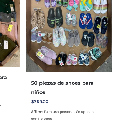
ara
50 piezas de shoes para
niños
$
295.00
n
Affirm:
Para uso personal. Se aplican
condiciones.