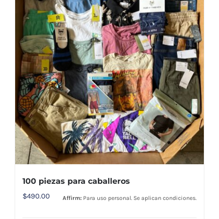
100 piezas para caballeros
$
490.00
Affirm:
Para uso personal. Se aplican condiciones.