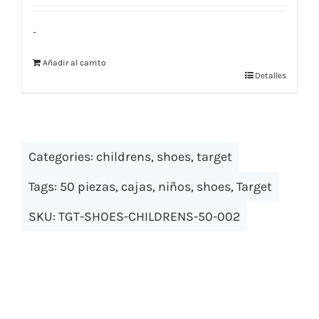
-
Añadir al carrito
Detalles
Categories:
childrens
,
shoes
,
target
Tags:
50 piezas
,
cajas
,
niños
,
shoes
,
Target
SKU:
TGT-SHOES-CHILDRENS-50-002