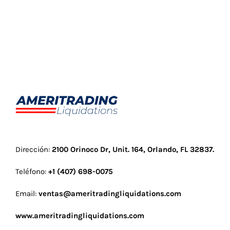
Dirección:
2100 Orinoco Dr, Unit. 164, Orlando, FL 32837
.
Teléfono:
+1 (407) 698-0075
Email:
ventas@ameritradingliquidations.com
www.ameritradingliquidations.com