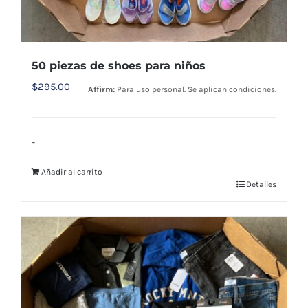
50 piezas de shoes para niños
$
295.00
Affirm:
Para uso personal. Se aplican condiciones.
-
Añadir al carrito
Detalles