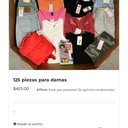
125 piezas para damas
$
425.00
Affirm:
Para uso personal. Se aplican condiciones.
-
Añadir al carrito