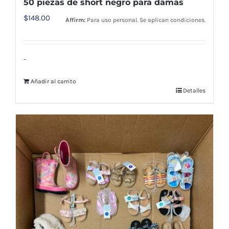
50 piezas de short negro para damas
$
148.00
Affirm:
Para uso personal. Se aplican condiciones.
-
Añadir al carrito
Detalles