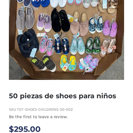
Tienda
Contacto
Ubicación
Máster Online
50 piezas de shoes para niños
SKU
TGT-SHOES-CHILDRENS-50-002
Be the first to leave a review.
$
295.00