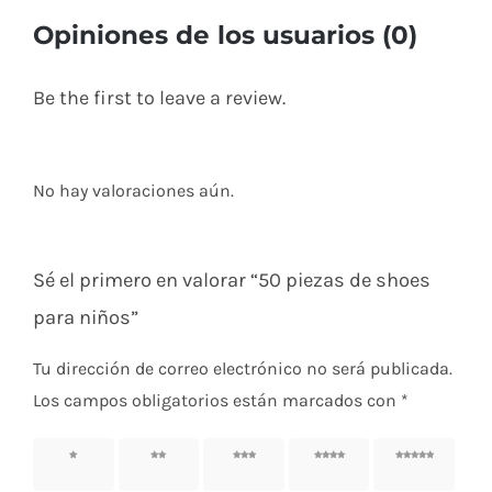
Opiniones de los usuarios (0)
Be the first to leave a review.
No hay valoraciones aún.
Sé el primero en valorar “50 piezas de shoes
para niños”
Tu dirección de correo electrónico no será publicada.
Los campos obligatorios están marcados con
*
1 de 5
2 de 5
3 de 5
4 de 5
5 de 5
estrellas
estrellas
estrellas
estrellas
estrellas