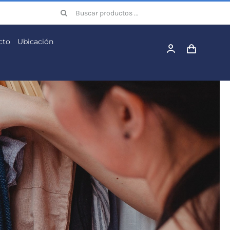
Buscar:
cto
Ubicación