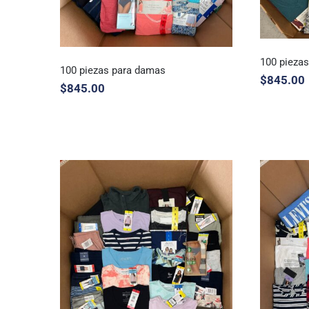
100 pieza
100 piezas para damas
$
845.00
$
845.00
100
100 piezas para damas