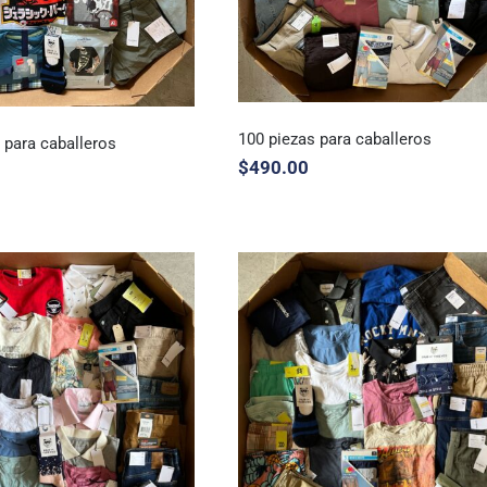
100 piezas para caballeros
 para caballeros
$
490.00
100 piezas para caballeros
ezas para caballeros