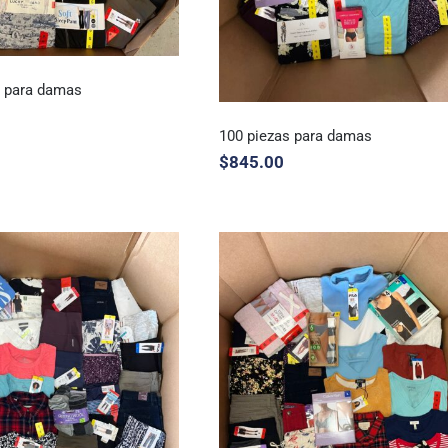
s para damas
100 piezas para damas
$
845.00
 piezas para damas
100 piezas para damas