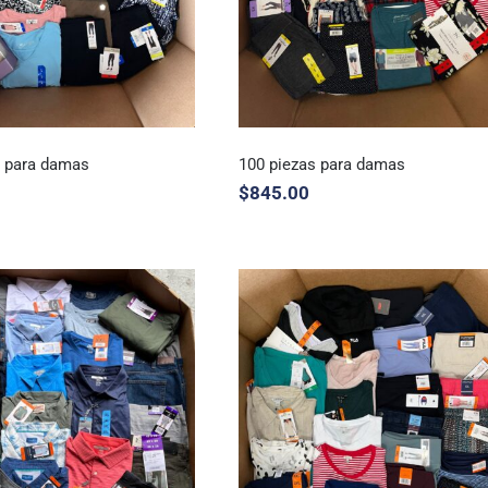
s para damas
100 piezas para damas
$
845.00
 piezas para damas
100 piezas para damas