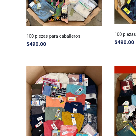
100 piezas
100 piezas para caballeros
$
490.00
$
490.00
100 pi
100 piezas para caballeros