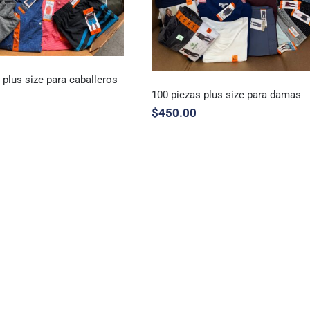
 plus size para caballeros
100 piezas plus size para damas
$
450.00
iezas plus size para
caballeros
100 piezas plus size para
damas