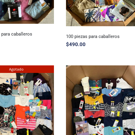
 para caballeros
100 piezas para caballeros
$
490.00
ezas para caballeros
Agotado
100 piezas para caballeros