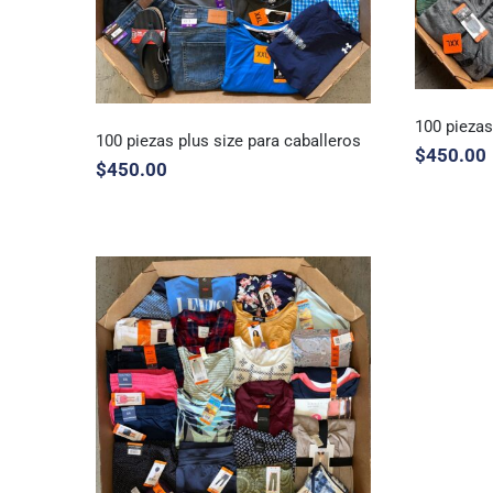
100 piezas
100 piezas plus size para caballeros
$
450.00
$
450.00
100 p
100 piezas plus size para
caballeros