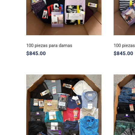
100 piezas para damas
100 pieza
$
845.00
$
845.00
100 piezas para damas
100