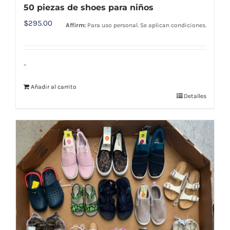
50 piezas de shoes para niños
$
295.00
Affirm:
Para uso personal. Se aplican condiciones.
-
Añadir al carrito
Detalles