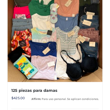
125 piezas para damas
$
425.00
Affirm:
Para uso personal. Se aplican condiciones.