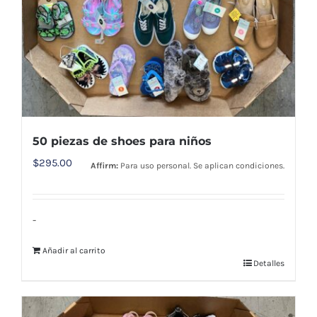
50 piezas de shoes para niños
$
295.00
Affirm:
Para uso personal. Se aplican condiciones.
-
Añadir al carrito
Detalles