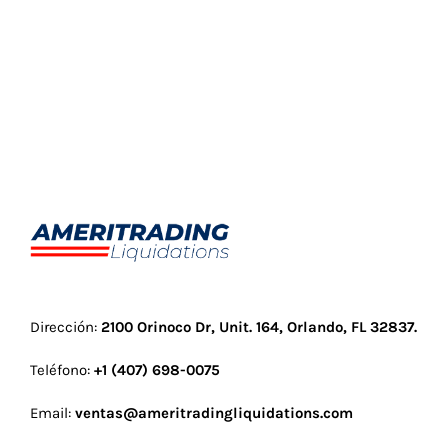
Dirección:
2100 Orinoco Dr, Unit. 164, Orlando, FL 32837
.
Teléfono:
+1 (407) 698-0075
Email:
ventas@ameritradingliquidations.com