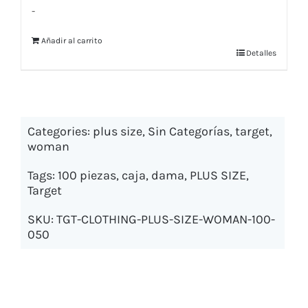
-
Añadir al carrito
Detalles
Categories:
plus size
,
Sin Categorías
,
target
,
woman
Tags:
100 piezas
,
caja
,
dama
,
PLUS SIZE
,
Target
SKU:
TGT-CLOTHING-PLUS-SIZE-WOMAN-100-
050