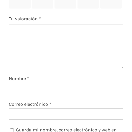
estrellas
estrellas
estrellas
estrellas
estrellas
Tu valoración
*
Nombre
*
Correo electrónico
*
Guarda mi nombre, correo electrónico y web en