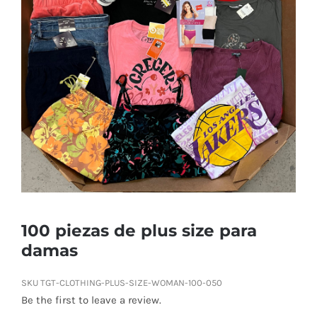
Tienda
Contacto
Ubicación
Máster Online
100 piezas de plus size para
damas
SKU
TGT-CLOTHING-PLUS-SIZE-WOMAN-100-050
Be the first to leave a review.