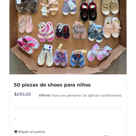
50 piezas de shoes para niños
$
295.00
Affirm:
Para uso personal. Se aplican condiciones.
-
Añadir al carrito