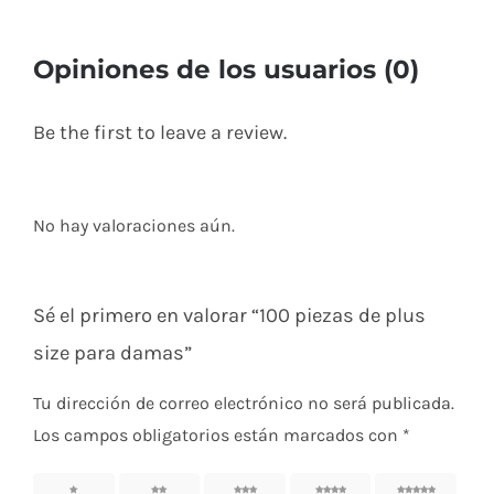
Opiniones de los usuarios (0)
Be the first to leave a review.
No hay valoraciones aún.
Sé el primero en valorar “100 piezas de plus
size para damas”
Tu dirección de correo electrónico no será publicada.
Los campos obligatorios están marcados con
*
1 de 5
2 de 5
3 de 5
4 de 5
5 de 5