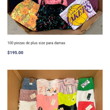
100 piezas de plus size para damas
$
195.00
100 piezas de plus size para damas