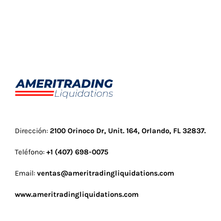
125 piezas para damas
Dirección:
2100 Orinoco Dr, Unit. 164, Orlando, FL 32837
.
Teléfono:
+1 (407) 698-0075
Email:
ventas@ameritradingliquidations.com
www.ameritradingliquidations.com