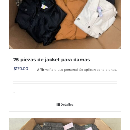
25 piezas de jacket para damas
$
170.00
Affirm:
Para uso personal. Se aplican condiciones.
-
Detalles