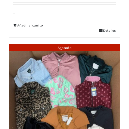
-
Añadir al carrito
Detalles
Agotado