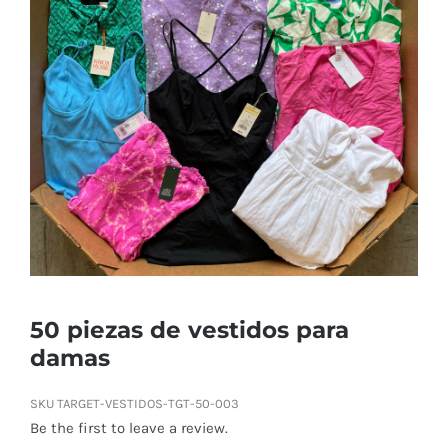
Tienda
Contacto
Ubicación
Máster Online
50 piezas de vestidos para
damas
SKU
TARGET-VESTIDOS-TGT-50-003
Be the first to leave a review.