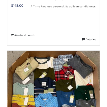
$
148.00
Affirm:
Para uso personal. Se aplican condiciones.
-
Añadir al carrito
Detalles