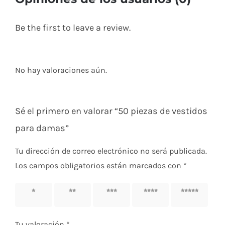
Be the first to leave a review.
No hay valoraciones aún.
Sé el primero en valorar “50 piezas de vestidos
para damas”
Tu dirección de correo electrónico no será publicada.
Los campos obligatorios están marcados con
*
1 de 5
2 de 5
3 de 5
4 de 5
5 de 5
estrellas
estrellas
estrellas
estrellas
estrellas
Tu valoración
*