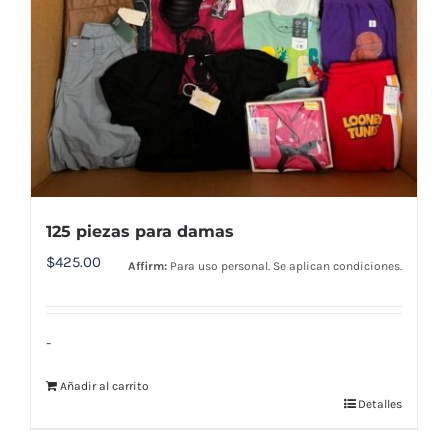
125 piezas para damas
$
425.00
Affirm:
Para uso personal. Se aplican condiciones.
-
Añadir al carrito
Detalles