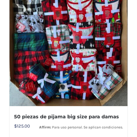
50 piezas de pijama big size para damas
$
125.00
Affirm:
Para uso personal. Se aplican condiciones.