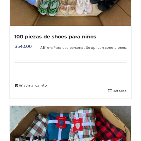
100 piezas de shoes para niños
$
540.00
Affirm:
Para uso personal. Se aplican condiciones.
-
Añadir al carrito
Detalles