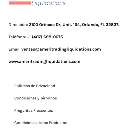
Dirección:
2100 Orinoco Dr, Unit. 164, Orlando, FL 32837
.
Teléfono:
+1 (407) 698-0075
Email:
ventas@ameritradingliquidations.com
www.ameritradingliquidations.com
Políticas de Privacidad
Condiciones y Términos
Preguntas Frecuentes
Condiciones de los Productos