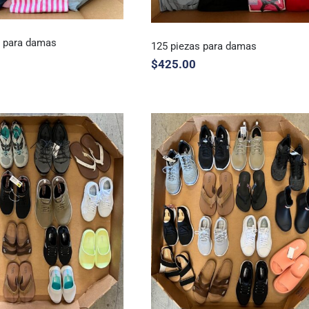
s para damas
125 piezas para damas
$
425.00
 piezas para damas
125 piezas para damas