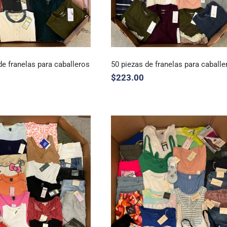
de franelas para caballeros
50 piezas de franelas para caballe
$
223.00
ezas de franelas para
50 piezas de franelas para
caballeros
caballeros