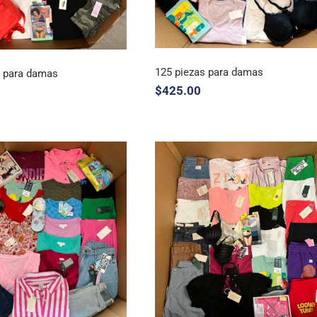
125 piezas para damas
s para damas
$
425.00
125 piezas para damas
 piezas para damas