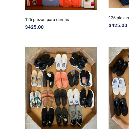
125 pieza
125 piezas para damas
$
425.00
$
425.00
125
125 piezas para damas