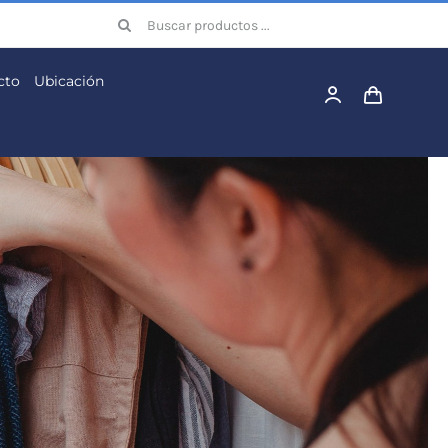
Buscar:
cto
Ubicación