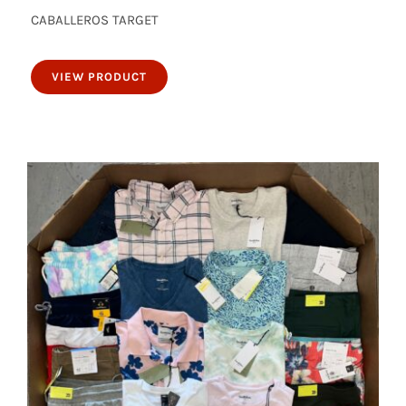
50 piezas de ropa interior de para
CABALLEROS TARGET
caballeros
VIEW PRODUCT