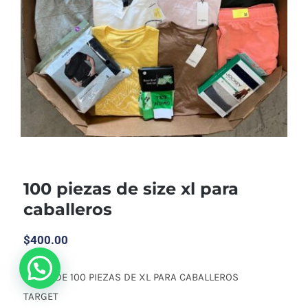
100 piezas de size xl para
caballeros
$
400.00
CAJAS DE 100 PIEZAS DE XL PARA CABALLEROS
TARGET
100 piezas de size xl para caballeros