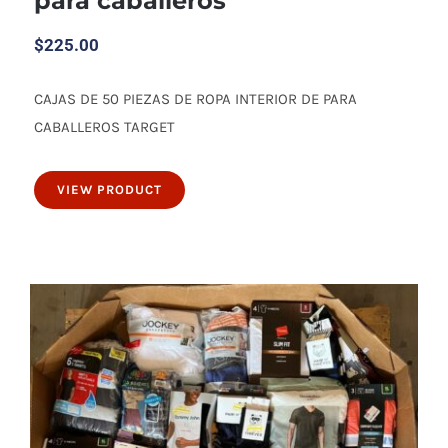
$
225.00
CAJAS DE 50 PIEZAS DE ROPA INTERIOR DE PARA
50 piezas de ropa interior de para
CABALLEROS TARGET
caballeros
VIEW PRODUCT