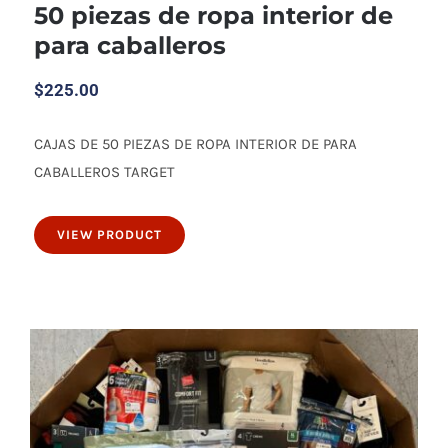
50 piezas de ropa interior de
para caballeros
$
225.00
CAJAS DE 50 PIEZAS DE ROPA INTERIOR DE PARA
50 piezas de ropa interior de para
CABALLEROS TARGET
caballeros
VIEW PRODUCT