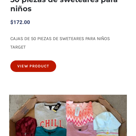
niños
$
172.00
CAJAS DE 50 PIEZAS DE SWETEARES PARA NIÑOS
50 piezas de sweteares para niños
TARGET
VIEW PRODUCT