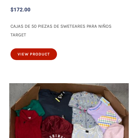
$
172.00
CAJAS DE 50 PIEZAS DE SWETEARES PARA NIÑOS
50 piezas de sweteares para niños
TARGET
VIEW PRODUCT