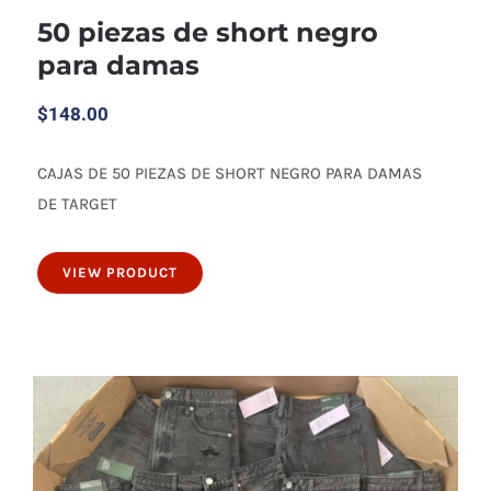
50 piezas de short negro
para damas
$
148.00
CAJAS DE 50 PIEZAS DE SHORT NEGRO PARA DAMAS
50 piezas de short negro para damas
DE TARGET
VIEW PRODUCT