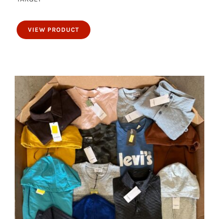
50 piezas de sweaters para caballeros
VIEW PRODUCT