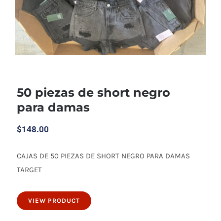
50 piezas de short negro
para damas
$
148.00
CAJAS DE 50 PIEZAS DE SHORT NEGRO PARA DAMAS
50 piezas de short negro para damas
TARGET
VIEW PRODUCT