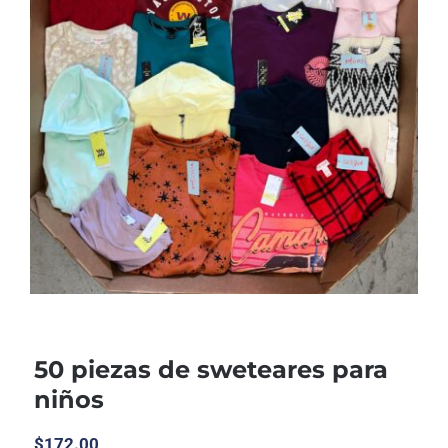
50 piezas de sweteares para
niños
$
172.00