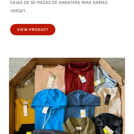
CAJAS DE 50 PIEZAS DE SWEATERS PARA DAMAS
50 piezas de sweaters para damas
TARGET
VIEW PRODUCT