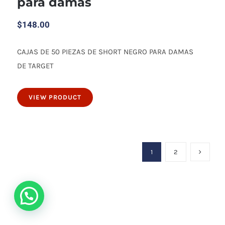
para damas
$
148.00
CAJAS DE 50 PIEZAS DE SHORT NEGRO PARA DAMAS
50 piezas de short negro para damas
DE TARGET
VIEW PRODUCT
1
2