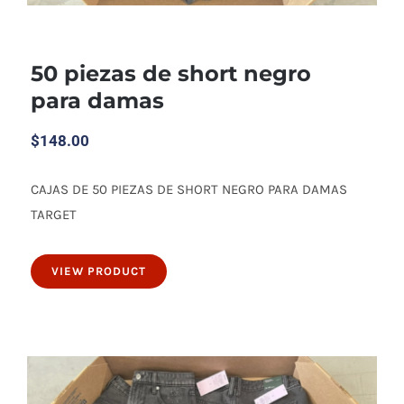
50 piezas de short negro
para damas
$
148.00
CAJAS DE 50 PIEZAS DE SHORT NEGRO PARA DAMAS
50 piezas de short negro para damas
TARGET
VIEW PRODUCT