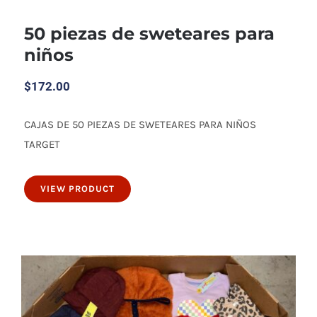
50 piezas de sweteares para
niños
$
172.00
CAJAS DE 50 PIEZAS DE SWETEARES PARA NIÑOS
50 piezas de sweteares para niños
TARGET
VIEW PRODUCT