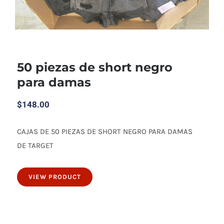
50 piezas de short negro
para damas
$
148.00
CAJAS DE 50 PIEZAS DE SHORT NEGRO PARA DAMAS
50 piezas de short negro para damas
DE TARGET
VIEW PRODUCT