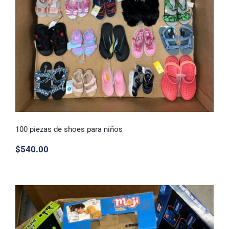
100 piezas de shoes para niños
$
540.00
100 piezas de shoes para niños