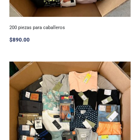
200 piezas para caballeros
$
890.00
200 piezas para caballeros