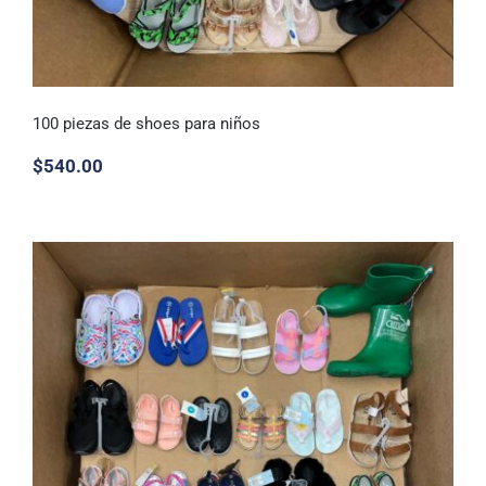
100 piezas de shoes para niños
$
540.00
100 piezas de shoes para niños