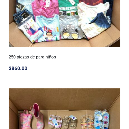
250 piezas de para niños
$
860.00
250 piezas de para niños