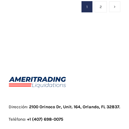
1
2
50 piezas de para caballeros
Dirección:
2100 Orinoco Dr, Unit. 164, Orlando, FL 32837
.
Teléfono:
+1 (407) 698-0075