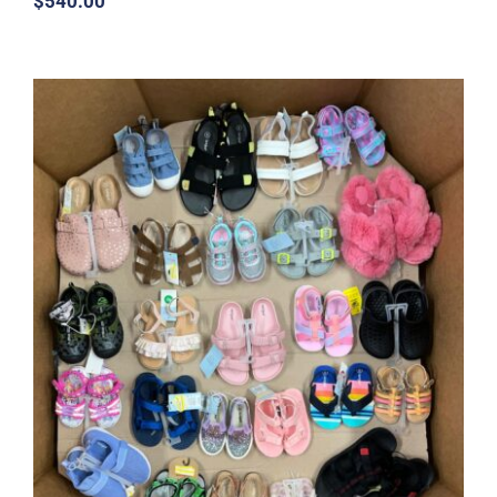
$
540.00
100 piezas de shoes para niños