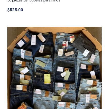
50 piezas de juguetes para niños
$
525.00
50 piezas de juguetes para niños