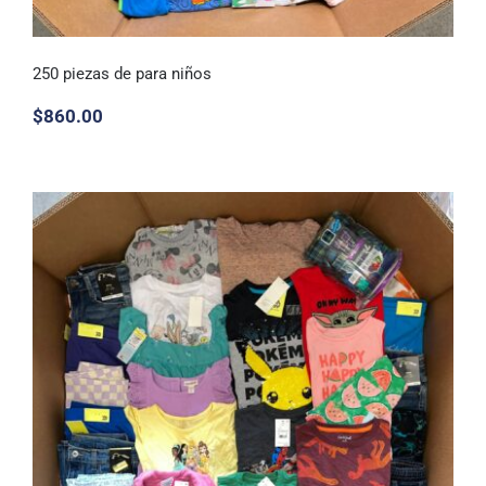
250 piezas de para niños
$
860.00
250 piezas de para niños