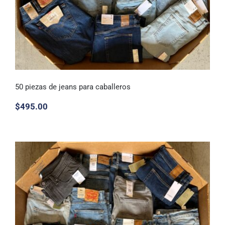
50 piezas de jeans para caballeros
$
495.00
50 piezas de jeans para caballeros