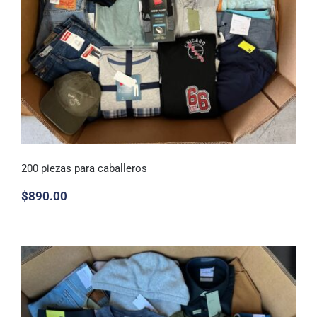
200 piezas para caballeros
$
890.00
200 piezas para caballeros